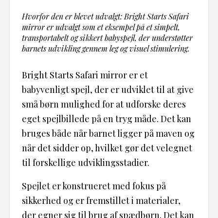
Hvorfor den er blevet udvalgt: Bright Starts Safari
mirror er udvalgt som et eksempel på et simpelt,
transportabelt og sikkert babyspejl, der understøtter
barnets udvikling gennem leg og visuel stimulering.
Bright Starts Safari mirror er et
babyvenligt spejl, der er udviklet til at give
små børn mulighed for at udforske deres
eget spejlbillede på en tryg måde. Det kan
bruges både når barnet ligger på maven og
når det sidder op, hvilket gør det velegnet
til forskellige udviklingsstadier.
Spejlet er konstrueret med fokus på
sikkerhed og er fremstillet i materialer,
der egner sig til brug af spædbørn. Det kan