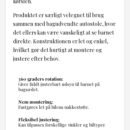
kørslen.
Produktet er særligt velegnet til brug
sammen med bagudvendte autostole, hvor
det ellers kan være vanskeligt at se barnet
direkte. Konstruktionen er let og enkel,
hvilket gør det hurtigt at montere og
justere efter behov.
360 graders rotation:
Giver fuldt justerbart udsyn til barnet på
bagsædet.
Nem montering:
Fastgøres let på bilens nakkestøtte.
Fleksibel justering:
Kan tilpasses forskellige vinkler og biltyper.