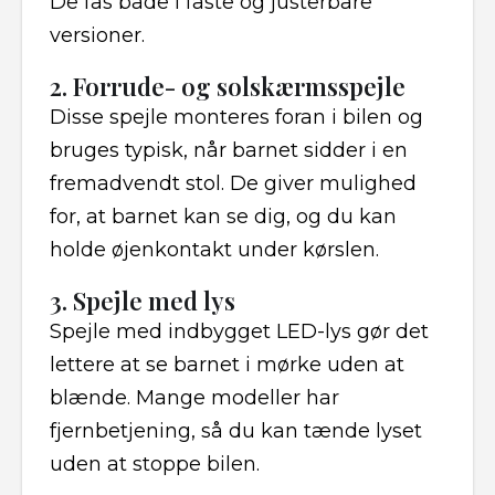
De fås både i faste og justerbare
versioner.
2. Forrude- og solskærmsspejle
Disse spejle monteres foran i bilen og
bruges typisk, når barnet sidder i en
fremadvendt stol. De giver mulighed
for, at barnet kan se dig, og du kan
holde øjenkontakt under kørslen.
3. Spejle med lys
Spejle med indbygget LED-lys gør det
lettere at se barnet i mørke uden at
blænde. Mange modeller har
fjernbetjening, så du kan tænde lyset
uden at stoppe bilen.