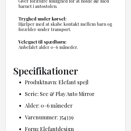
Giver forældre mulighed for at holde øje med
barnet i autostolen.
Tryghed under kørsel:
Hjælper med at skabe kontakt mellem barn og
forælder under transport.
Velegnet til spædbørn:
Anbefalet alder 0–6 måneder.
Specifikationer
Produktnavn: Elefant spejl
Serie: See & Play Auto Mirror
Alder: 0–6 måneder
Varenummer: 354339
Form: Elefantdesign