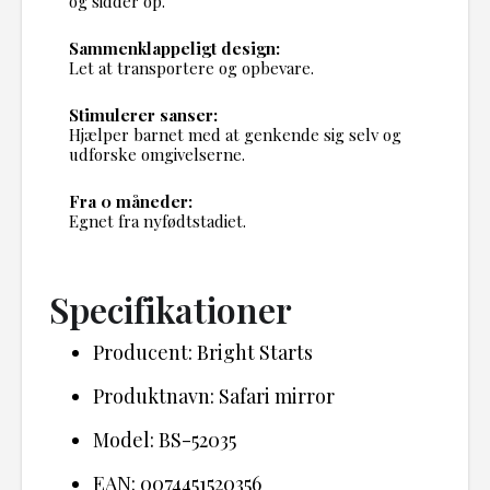
og sidder op.
Sammenklappeligt design:
Let at transportere og opbevare.
Stimulerer sanser:
Hjælper barnet med at genkende sig selv og
udforske omgivelserne.
Fra 0 måneder:
Egnet fra nyfødtstadiet.
Specifikationer
Producent: Bright Starts
Produktnavn: Safari mirror
Model: BS-52035
EAN: 0074451520356