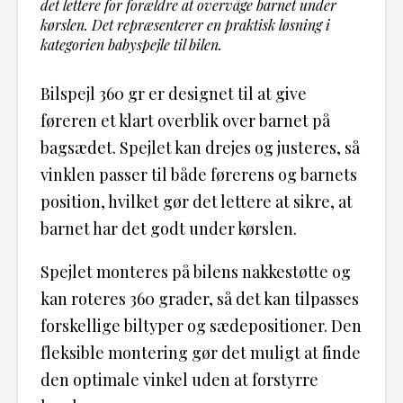
det lettere for forældre at overvåge barnet under
kørslen. Det repræsenterer en praktisk løsning i
kategorien babyspejle til bilen.
Bilspejl 360 gr er designet til at give
føreren et klart overblik over barnet på
bagsædet. Spejlet kan drejes og justeres, så
vinklen passer til både førerens og barnets
position, hvilket gør det lettere at sikre, at
barnet har det godt under kørslen.
Spejlet monteres på bilens nakkestøtte og
kan roteres 360 grader, så det kan tilpasses
forskellige biltyper og sædepositioner. Den
fleksible montering gør det muligt at finde
den optimale vinkel uden at forstyrre