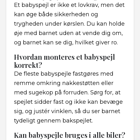
Et babyspejl er ikke et lovkrav, men det
kan øge både sikkerheden og
trygheden under kørslen. Du kan holde
øje med barnet uden at vende dig om,
og barnet kan se dig, hvilket giver ro.
Hvordan monteres et babyspejl
korrekt?
De fleste babyspejle fastgøres med
remme omkring nakkestøtten eller
med sugekop på forruden. Sørg for, at
spejlet sidder fast og ikke kan bevæge
sig, og justér vinklen, så du ser barnet
tydeligt gennem bakspejlet.
Kan babyspejle bruges i alle biler?