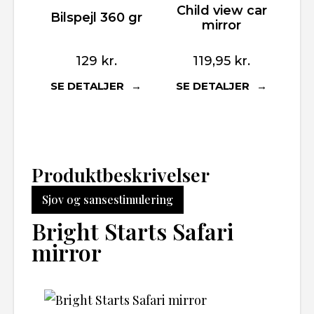
Child view car
Bilspejl 360 gr
mirror
129
kr.
119,95
kr.
SE DETALJER
SE DETALJER
Produktbeskrivelser
Sjov og sansestimulering
Bright Starts Safari
mirror