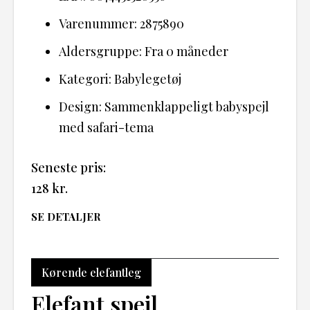
Varenummer: 2875890
Aldersgruppe: Fra 0 måneder
Kategori: Babylegetøj
Design: Sammenklappeligt babyspejl
med safari-tema
Seneste pris:
128
kr.
SE DETALJER
Kørende elefantleg
Elefant spejl