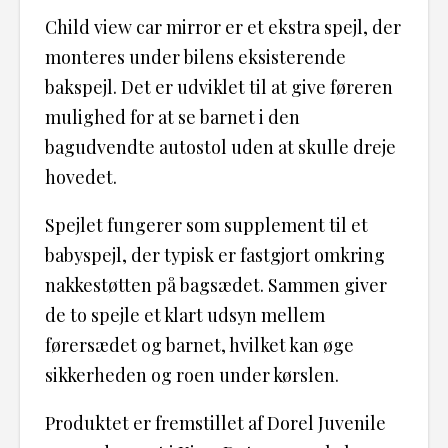
Child view car mirror er et ekstra spejl, der
monteres under bilens eksisterende
bakspejl. Det er udviklet til at give føreren
mulighed for at se barnet i den
bagudvendte autostol uden at skulle dreje
hovedet.
Spejlet fungerer som supplement til et
babyspejl, der typisk er fastgjort omkring
nakkestøtten på bagsædet. Sammen giver
de to spejle et klart udsyn mellem
førersædet og barnet, hvilket kan øge
sikkerheden og roen under kørslen.
Produktet er fremstillet af Dorel Juvenile