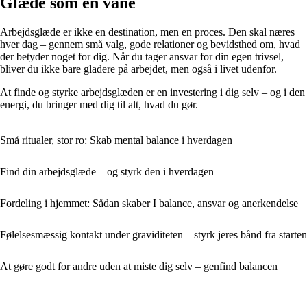
Glæde som en vane
Arbejdsglæde er ikke en destination, men en proces. Den skal næres
hver dag – gennem små valg, gode relationer og bevidsthed om, hvad
der betyder noget for dig. Når du tager ansvar for din egen trivsel,
bliver du ikke bare gladere på arbejdet, men også i livet udenfor.
At finde og styrke arbejdsglæden er en investering i dig selv – og i den
energi, du bringer med dig til alt, hvad du gør.
Små ritualer, stor ro: Skab mental balance i hverdagen
Find din arbejdsglæde – og styrk den i hverdagen
Fordeling i hjemmet: Sådan skaber I balance, ansvar og anerkendelse
Følelsesmæssig kontakt under graviditeten – styrk jeres bånd fra starten
At gøre godt for andre uden at miste dig selv – genfind balancen