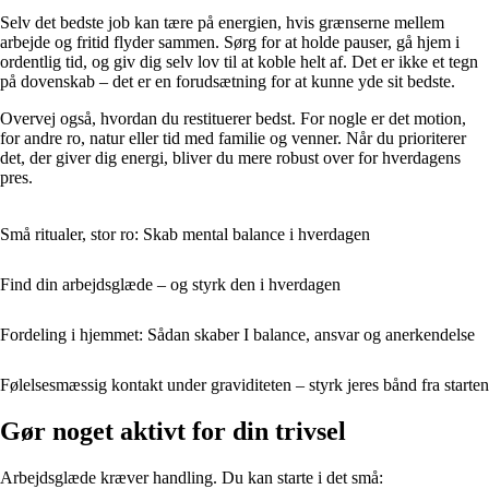
Selv det bedste job kan tære på energien, hvis grænserne mellem
arbejde og fritid flyder sammen. Sørg for at holde pauser, gå hjem i
ordentlig tid, og giv dig selv lov til at koble helt af. Det er ikke et tegn
på dovenskab – det er en forudsætning for at kunne yde sit bedste.
Overvej også, hvordan du restituerer bedst. For nogle er det motion,
for andre ro, natur eller tid med familie og venner. Når du prioriterer
det, der giver dig energi, bliver du mere robust over for hverdagens
pres.
Små ritualer, stor ro: Skab mental balance i hverdagen
Find din arbejdsglæde – og styrk den i hverdagen
Fordeling i hjemmet: Sådan skaber I balance, ansvar og anerkendelse
Følelsesmæssig kontakt under graviditeten – styrk jeres bånd fra starten
Gør noget aktivt for din trivsel
Arbejdsglæde kræver handling. Du kan starte i det små: