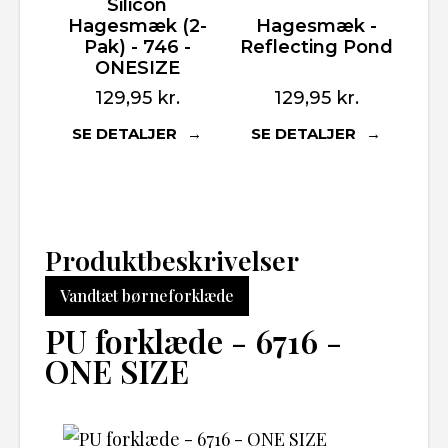
Silicon
Hagesmæk (2-
Hagesmæk -
Pak) - 746 -
Reflecting Pond
ONESIZE
129,95
kr.
129,95
kr.
SE DETALJER
SE DETALJER
Produktbeskrivelser
Vandtæt børneforklæde
PU forklæde - 6716 -
ONE SIZE