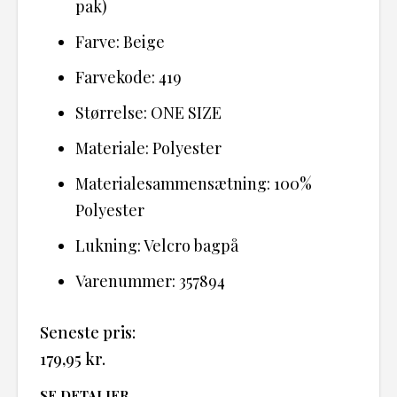
pak)
Farve: Beige
Farvekode: 419
Størrelse: ONE SIZE
Materiale: Polyester
Materialesammensætning: 100%
Polyester
Lukning: Velcro bagpå
Varenummer: 357894
Seneste pris:
179,95
kr.
SE DETALJER