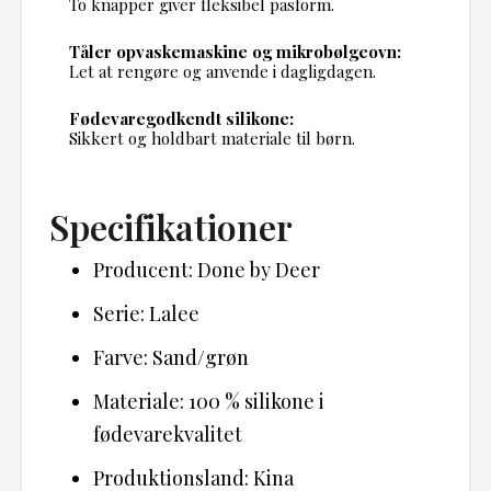
To knapper giver fleksibel pasform.
Tåler opvaskemaskine og mikrobølgeovn:
Let at rengøre og anvende i dagligdagen.
Fødevaregodkendt silikone:
Sikkert og holdbart materiale til børn.
Specifikationer
Producent: Done by Deer
Serie: Lalee
Farve: Sand/grøn
Materiale: 100 % silikone i
fødevarekvalitet
Produktionsland: Kina