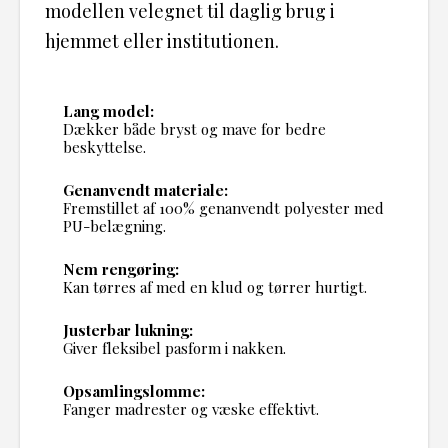
modellen velegnet til daglig brug i
hjemmet eller institutionen.
Lang model:
Dækker både bryst og mave for bedre
beskyttelse.
Genanvendt materiale:
Fremstillet af 100% genanvendt polyester med
PU-belægning.
Nem rengøring:
Kan tørres af med en klud og tørrer hurtigt.
Justerbar lukning:
Giver fleksibel pasform i nakken.
Opsamlingslomme:
Fanger madrester og væske effektivt.