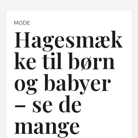
MODE
Hagesmæk
ke til børn
og babyer
– se de
mange