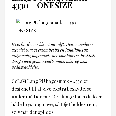
4330 - ONESIZE
Hvorfor den er blevet udvalgt: Denne model er
udvalgt som et eksempel på en funktionel og
miljøvenlig hagesmæk, der kombinerer praktisk
design med genanvendte materialer og nem
vedligeholdelse.
CeLaVi Lang PU hagesmæk - 4330 er
designet til at give ekstra beskyttelse
under måltiderne. Den lange form dækker
både bryst og mave, så tøjet holdes rent,
selv når der spildes.