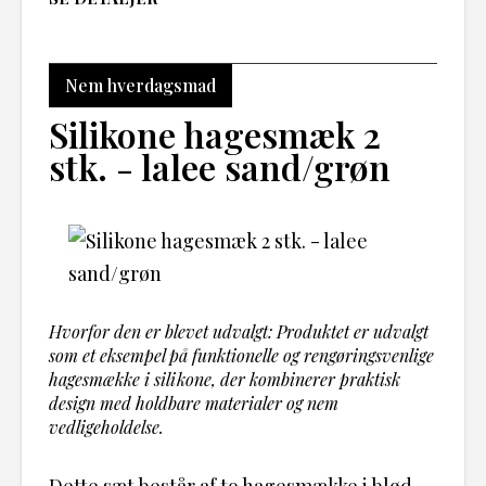
Nem hverdagsmad
Silikone hagesmæk 2
stk. - lalee sand/grøn
Hvorfor den er blevet udvalgt: Produktet er udvalgt
som et eksempel på funktionelle og rengøringsvenlige
hagesmække i silikone, der kombinerer praktisk
design med holdbare materialer og nem
vedligeholdelse.
Dette sæt består af to hagesmække i blød