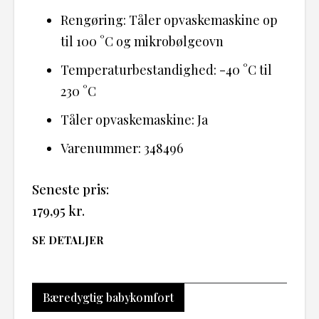
Rengøring: Tåler opvaskemaskine op
til 100 °C og mikrobølgeovn
Temperaturbestandighed: -40 °C til
230 °C
Tåler opvaskemaskine: Ja
Varenummer: 348496
Seneste pris:
179,95
kr.
SE DETALJER
Bæredygtig babykomfort