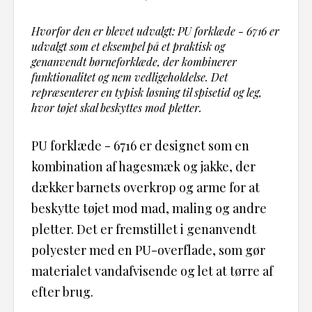
Hvorfor den er blevet udvalgt: PU forklæde - 6716 er
udvalgt som et eksempel på et praktisk og
genanvendt børneforklæde, der kombinerer
funktionalitet og nem vedligeholdelse. Det
repræsenterer en typisk løsning til spisetid og leg,
hvor tøjet skal beskyttes mod pletter.
PU forklæde - 6716 er designet som en
kombination af hagesmæk og jakke, der
dækker barnets overkrop og arme for at
beskytte tøjet mod mad, maling og andre
pletter. Det er fremstillet i genanvendt
polyester med en PU-overflade, som gør
materialet vandafvisende og let at tørre af
efter brug.