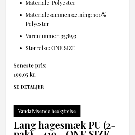
Materiale: Polyester
Materialesammensætning: 100%
Polyester
Varenummer: 357893
Størrelse: ONE SIZE
Seneste pris:
199,95
kr.
SE DETALJER
Vandafvisende beskyttelse
Lang hagesmæk PU (2-
pak) - 419 - ONE SIZE