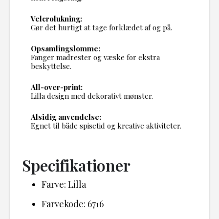
Velcrolukning:
Gør det hurtigt at tage forklædet af og på.
Opsamlingslomme:
Fanger madrester og væske for ekstra
beskyttelse.
All-over-print:
Lilla design med dekorativt mønster.
Alsidig anvendelse:
Egnet til både spisetid og kreative aktiviteter.
Specifikationer
Farve: Lilla
Farvekode: 6716