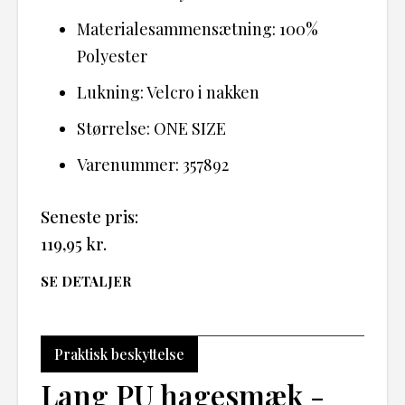
Materialesammensætning: 100%
Polyester
Lukning: Velcro i nakken
Størrelse: ONE SIZE
Varenummer: 357892
Seneste pris:
119,95
kr.
SE DETALJER
Praktisk beskyttelse
Lang PU hagesmæk -