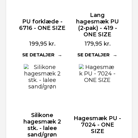
Lang
PU forklæde -
hagesmæk PU
6716 - ONE SIZE
(2-pak) - 419 -
ONE SIZE
199,95
kr.
179,95
kr.
SE DETALJER
SE DETALJER
Silikone
Hagesmæk PU -
hagesmæk 2
7024 - ONE
stk. - lalee
SIZE
sand/grøn