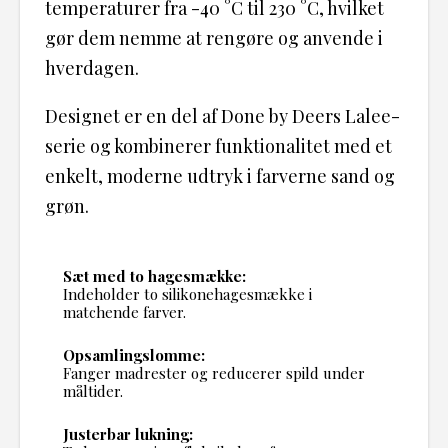
temperaturer fra -40 °C til 230 °C, hvilket
gør dem nemme at rengøre og anvende i
hverdagen.
Designet er en del af Done by Deers Lalee-
serie og kombinerer funktionalitet med et
enkelt, moderne udtryk i farverne sand og
grøn.
Sæt med to hagesmække:
Indeholder to silikonehagesmække i
matchende farver.
Opsamlingslomme:
Fanger madrester og reducerer spild under
måltider.
Justerbar lukning: